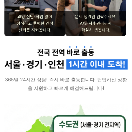
과잉 진단·작업 없이
문제 생기면 연락주세요.
정직하고 투명한 견적
A/S·사후관리까지
신뢰를 지켜갑니다.
확실히 챙깁니다.
365일 24시간 상담! 즉시 바로 출동합니다. 답답하신 상황
을 시원하고 빠르게 해결해드립니다!