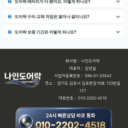
도어락 배터리가 다 됐어요. 어떻게 하나요?
도어락 수리·교체 작업은 얼마나 걸리나요?
도어락 보증 기간은 어떻게 되나요?
회사명 :
나인도어락
대표자 :
김연실
사업자등록번호 :
596-01-03543
주소 :
경기도 김포시 김포한강10로 133번길
127
대표번호 :
010-2202-4518