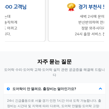
경기 부천시 노OO 고객님
새벽 2시에 문이 잠겨서
반신반의하며 전화했는데
정말 와주시더라고요.
24시 출장 서비스 진짜입니다.
자주 묻는 질문
도어락 수리·도어락 교체·도어락 설치 관련 궁금증을 해결해 드립니
다
도어락이 안 열려요. 출장비는 얼마인가요?
24시 긴급출동으로 서울·경기·인천 1시간 이내 도착 가능합니다. 출
장비는 시간대 및 지역에 따라 다르며, 도어락 안열림·도어락 고장·